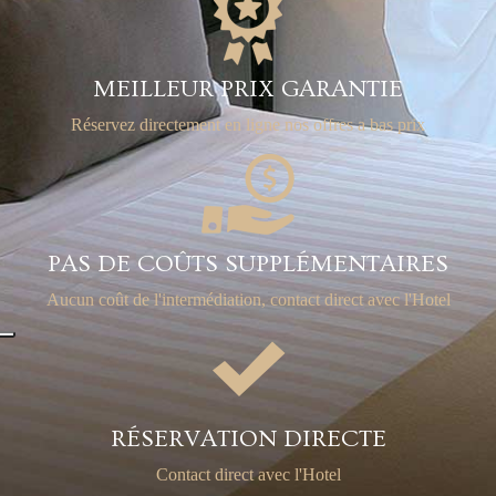
MEILLEUR PRIX GARANTIE
Réservez directement en ligne
nos offres a bas prix
PAS DE COÛTS SUPPLÉMENTAIRES
Aucun coût de l'intermédiation,
contact direct avec l'Hotel
RÉSERVATION DIRECTE
Contact direct avec l'Hotel