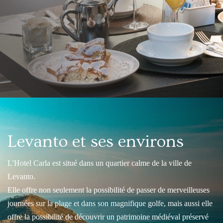
Levanto et ses environs
L'Hotel Carla est situé dans un quartier calme de la ville de
Levanto.
Elle offre non seulement la possibilité de passer de merveilleuses
journées sur la plage et dans son magnifique golfe, mais aussi elle
offre la possibilité de découvrir un patrimoine médiéval préservé