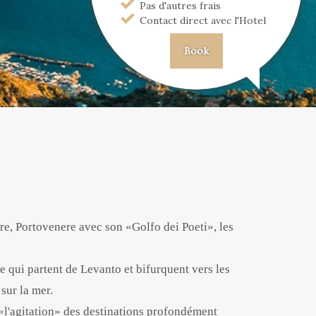
Pas d'autres frais
Contact direct avec l'Hotel
Book
rre, Portovenere avec son «Golfo dei Poeti», les
 qui partent de Levanto et bifurquent vers les
sur la mer.
r «l'agitation» des destinations profondément