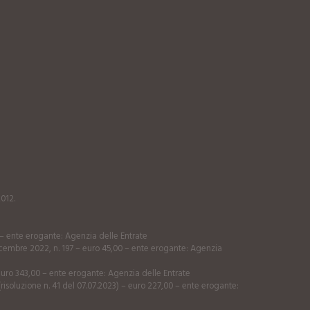
2012.
0 – ente erogante: Agenzia delle Entrate
 dicembre 2022, n. 197 – euro 45,00 – ente erogante: Agenzia
 euro 343,00 – ente erogante: Agenzia delle Entrate
risoluzione n. 41 del 07.07.2023) – euro 227,00 – ente erogante: