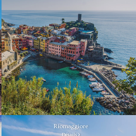
Riomaggiore
Détails