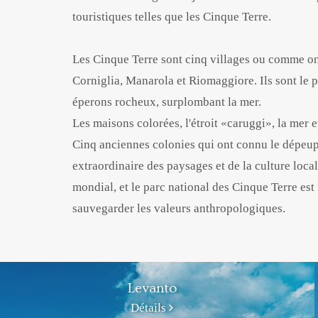
touristiques telles que les Cinque Terre.
Les Cinque Terre sont cinq villages ou comme on d
Corniglia, Manarola et Riomaggiore. Ils sont le p
éperons rocheux, surplombant la mer.
Les maisons colorées, l'étroit «caruggi», la mer 
Cinq anciennes colonies qui ont connu le dépeupl
extraordinaire des paysages et de la culture loca
mondial, et le parc national des Cinque Terre est
sauvegarder les valeurs anthropologiques.
Levanto
Détails