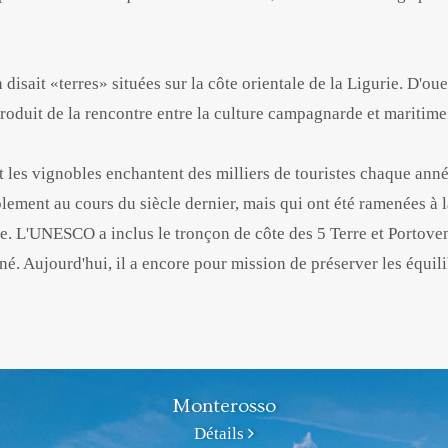
isait «terres» situées sur la côte orientale de la Ligurie. D'ou
roduit de la rencontre entre la culture campagnarde et maritime 
et les vignobles enchantent des milliers de touristes chaque anné
ement au cours du siècle dernier, mais qui ont été ramenées à l
le. L'UNESCO a inclus le tronçon de côte des 5 Terre et Portoven
 né. Aujourd'hui, il a encore pour mission de préserver les équil
Monterosso
Détails