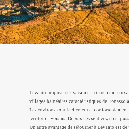
Levanto propose des vacances à trois-cent-soixant
villages balnéaires caractéristiques de Bonassola
Les environs sont facilement et confortablement 
territoires voisins. Depuis ces sentiers, il est p
Un autre avantage de séjourner à Levanto est de p