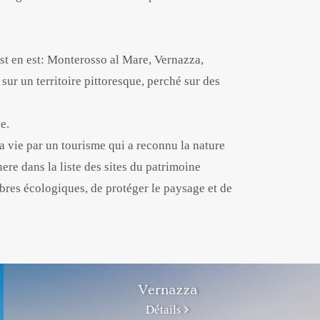
est en est: Monterosso al Mare, Vernazza,
sur un territoire pittoresque, perché sur des
e.
a vie par un tourisme qui a reconnu la nature
ere dans la liste des sites du patrimoine
ibres écologiques, de protéger le paysage et de
Vernazza
Détails