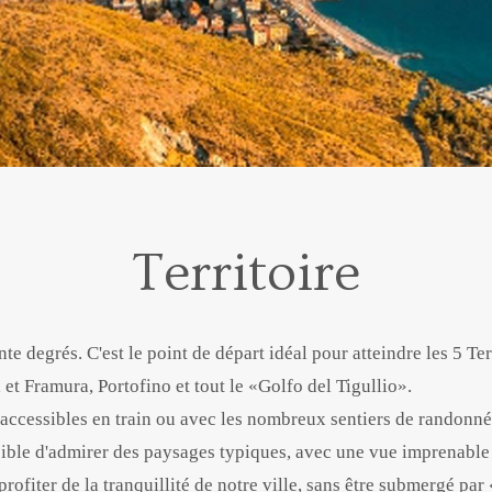
Territoire
e degrés. C'est le point de départ idéal pour atteindre les 5 Te
 et Framura, Portofino et tout le «Golfo del Tigullio».
accessibles en train ou avec les nombreux sentiers de randonnée
ossible d'admirer des paysages typiques, avec une vue imprenable 
rofiter de la tranquillité de notre ville, sans être submergé pa