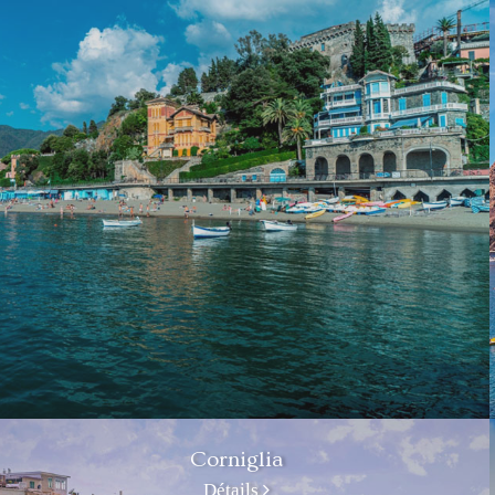
Corniglia
Détails