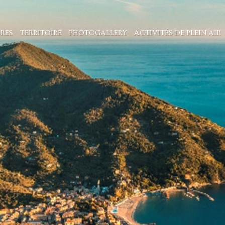
RES
TERRITOIRE
PHOTOGALLERY
ACTIVITÉS DE PLEIN AIR