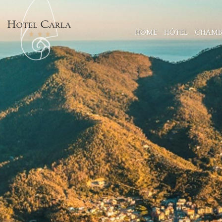
HOME
HÔTEL
CHAMB