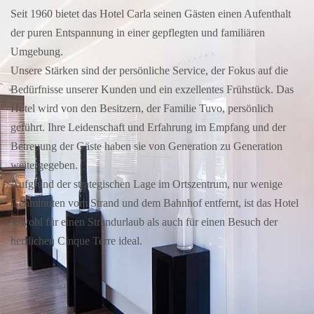
Seit 1960 bietet das Hotel Carla seinen Gästen einen Aufenthalt
der puren Entspannung in einer gepflegten und familiären
Umgebung.
Unsere Stärken sind der persönliche Service, der Fokus auf die
Bedürfnisse unserer Kunden und ein exzellentes Frühstück. Das
Hotel wird von den Besitzern, der Familie Tuvo, persönlich
geführt. Ihre Leidenschaft und Erfahrung im Empfang und der
Betreuung der Gäste haben sie von Generation zu Generation
weitergegeben.
Aufgrund der strategischen Lage im Ortszentrum, nur wenige
Gehminuten vom Strand und dem Bahnhof entfernt, ist das Hotel
sowohl für einen Strandurlaub als auch für einen Besuch der
herrlichen Cinque Terre ideal.