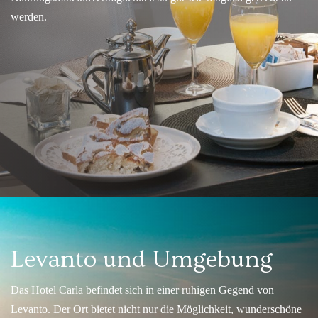
werden.
Levanto und Umgebung
Das Hotel Carla befindet sich in einer ruhigen Gegend von
Levanto. Der Ort bietet nicht nur die Möglichkeit, wunderschöne