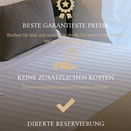
BESTE GARANTIESTE PREISE
Buchen Sie hier, und nutzen Sie die für Sie reservierten Vorteile
und exklusiven Rabatte
KEINE ZUSÄTZLICHEN KOSTEN
Keine Provisionen,
direkten Kontakts mit hotel
DIREKTE RESERVIERUNG