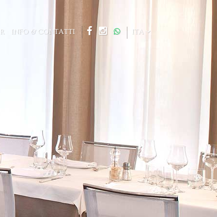
R
INFO & CONTATTI
ITA