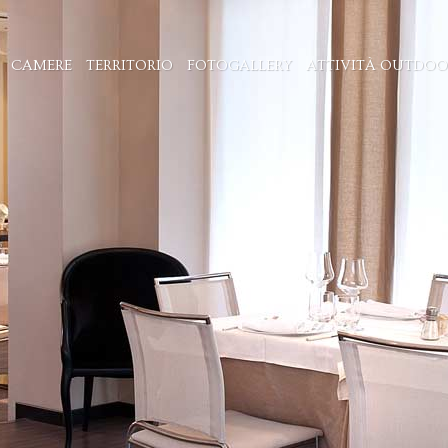
CAMERE
TERRITORIO
FOTOGALLERY
ATTIVITÀ OUTDOO