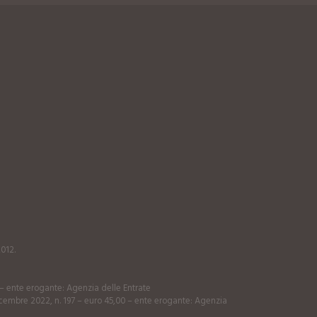
2012.
0 – ente erogante: Agenzia delle Entrate
 dicembre 2022, n. 197 – euro 45,00 – ente erogante: Agenzia