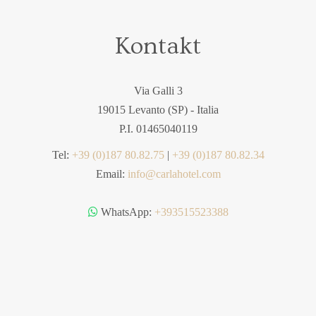
Kontakt
Via Galli 3
19015 Levanto (SP) - Italia
P.I. 01465040119
Tel:
+39 (0)187 80.82.75
|
+39 (0)187 80.82.34
Email:
info@carlahotel.com
WhatsApp:
+393515523388