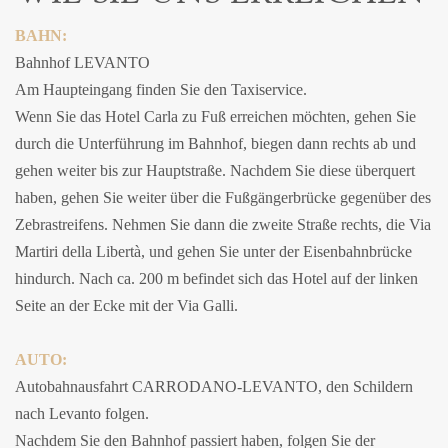
BAHN:
Bahnhof LEVANTO
Am Haupteingang finden Sie den Taxiservice.
Wenn Sie das Hotel Carla zu Fuß erreichen möchten, gehen Sie
durch die Unterführung im Bahnhof, biegen dann rechts ab und
gehen weiter bis zur Hauptstraße. Nachdem Sie diese überquert
haben, gehen Sie weiter über die Fußgängerbrücke gegenüber des
Zebrastreifens. Nehmen Sie dann die zweite Straße rechts, die Via
Martiri della Libertà, und gehen Sie unter der Eisenbahnbrücke
hindurch. Nach ca. 200 m befindet sich das Hotel auf der linken
Seite an der Ecke mit der Via Galli.
AUTO:
Autobahnausfahrt CARRODANO-LEVANTO, den Schildern
nach Levanto folgen.
Nachdem Sie den Bahnhof passiert haben, folgen Sie der