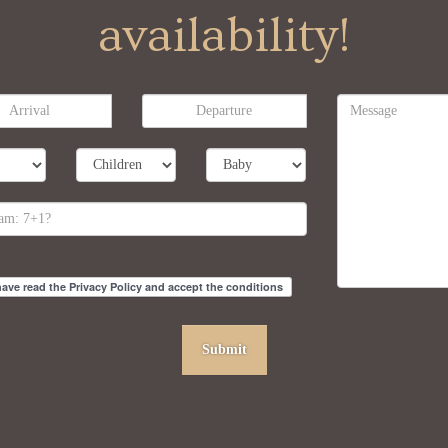
availability!