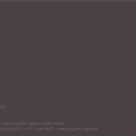
2012.
0 – ente erogante: Agenzia delle Entrate
 dicembre 2022, n. 197 – euro 45,00 – ente erogante: Agenzia