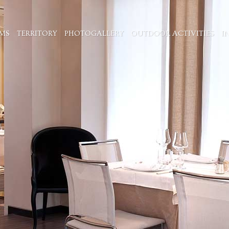
MS
TERRITORY
PHOTOGALLERY
OUTDOOR ACTIVITIES
I