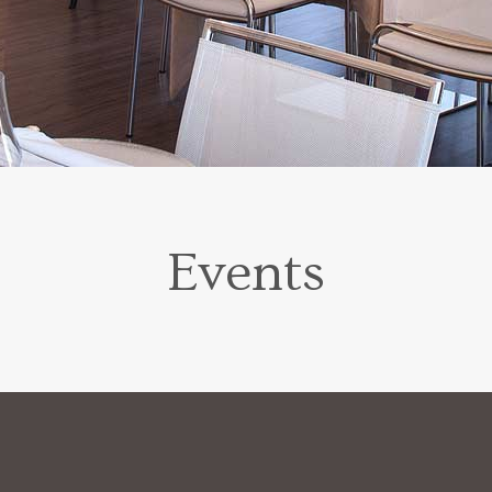
Events