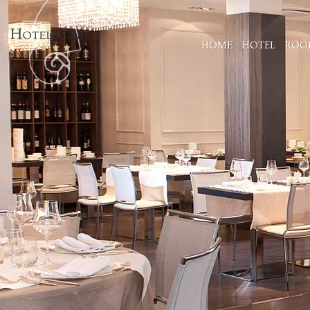
HOME
HOTEL
ROO