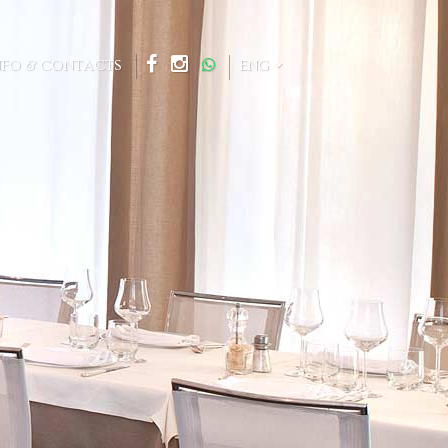
NFO & CONTACTS
ENG