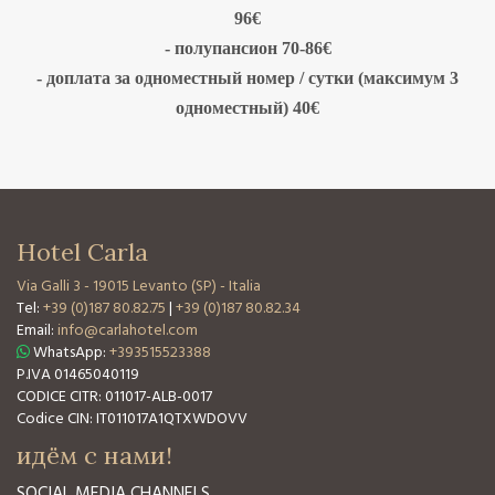
96€
- полупансион 70-86€
- доплата за одноместный номер / сутки (максимум 3
одноместный) 40€
Hotel Carla
Via Galli 3
-
19015 Levanto (SP) - Italia
Tel:
+39 (0)187 80.82.75
|
+39 (0)187 80.82.34
Email:
info@carlahotel.com
WhatsApp:
+393515523388
P.IVA 01465040119
CODICE CITR: 011017-ALB-0017
Codice CIN: IT011017A1QTXWDOVV
идём с нами!
SOCIAL MEDIA CHANNELS