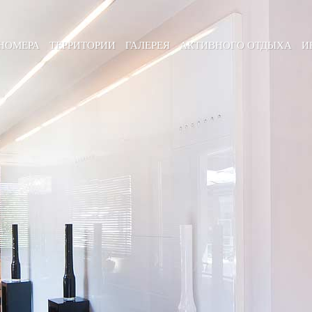
НОМЕРА
ТЕРРИТОРИИ
ГАЛЕРЕЯ
АКТИВНОГО ОТДЫХА
И