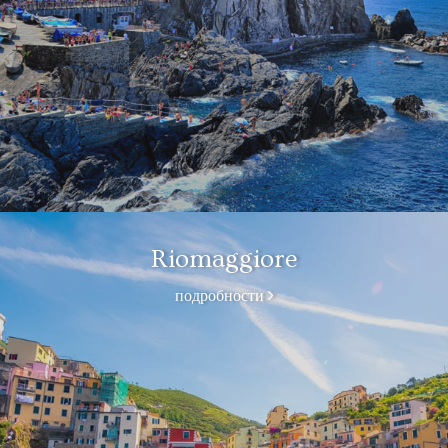
Riomaggiore
подробности