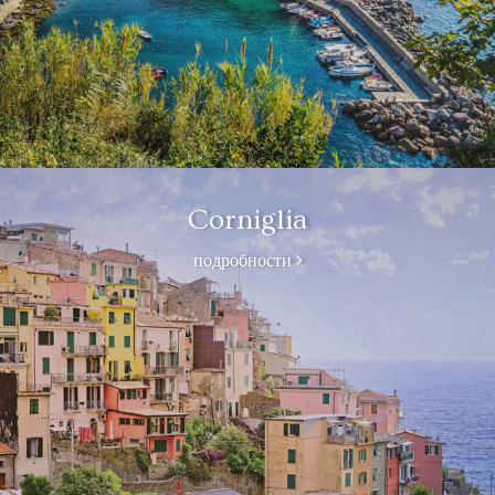
Corniglia
подробности