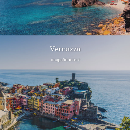
Vernazza
подробности