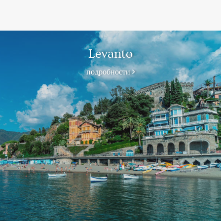
Levanto
подробности