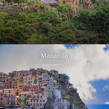
Manarola
подробности