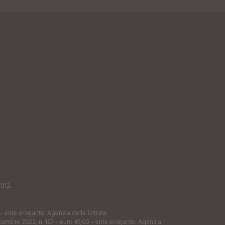
2012.
0 – ente erogante: Agenzia delle Entrate
 dicembre 2022, n. 197 – euro 45,00 – ente erogante: Agenzia