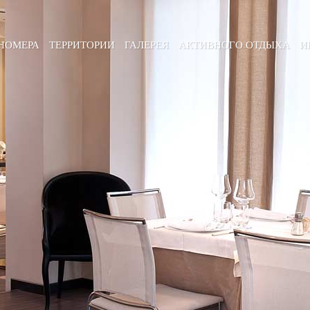
НОМЕРА
ТЕРРИТОРИИ
ГАЛЕРЕЯ
АКТИВНОГО ОТДЫХА
И