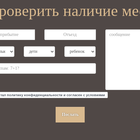
роверить наличие ме