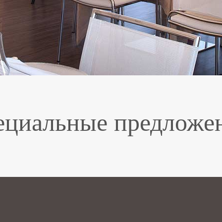
ециальные предложе