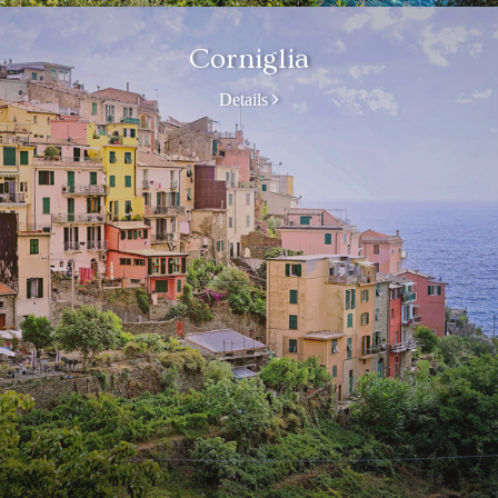
Corniglia
Details