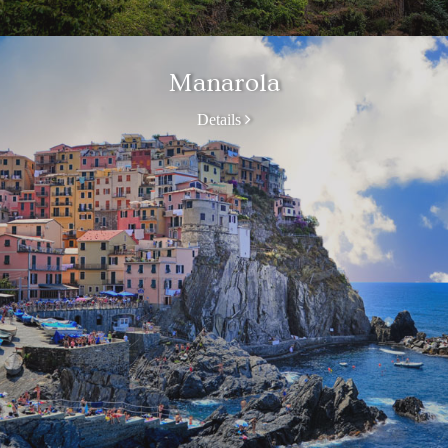
Manarola
Details