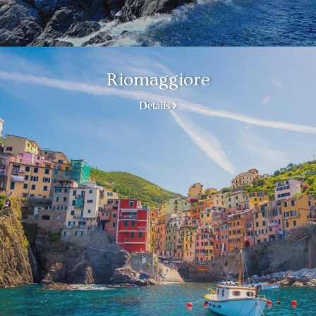
Riomaggiore
Details