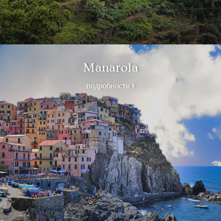
Manarola
подробности