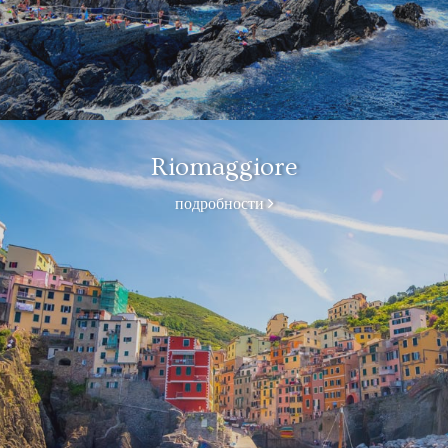
Riomaggiore
подробности