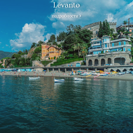
Levanto
подробности