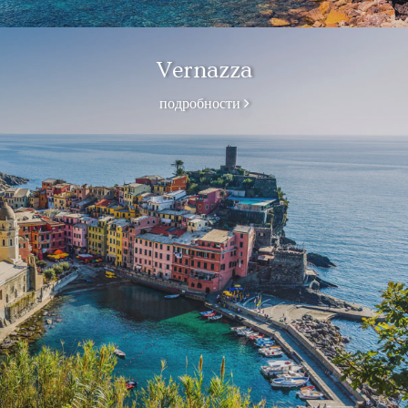
Vernazza
подробности