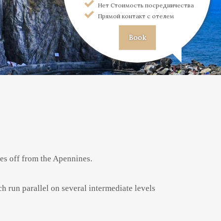
Нет Стоимость посредничества
Прямой контакт с отелем
Book
es off from the Apennines.
ch run parallel on several intermediate levels