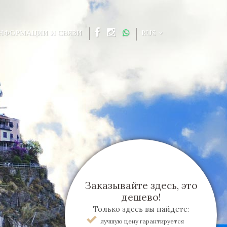
НФОРМАЦИИ И СВЯЗИ
RUS
Заказывайте здесь, это
дешево!
Только здесь вы найдете:
лучшую цену гарантируется