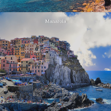
Manarola