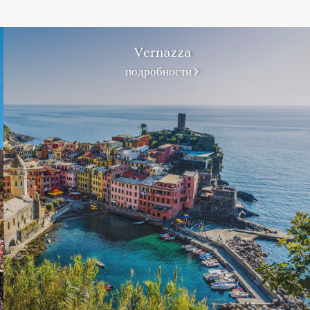
Vernazza
подробности