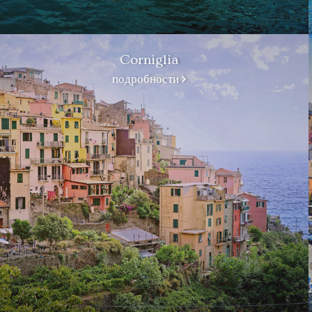
Corniglia
подробности