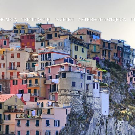
НОМЕРА
ТЕРРИТОРИИ
ГАЛЕРЕЯ
АКТИВНОГО ОТДЫХА
И