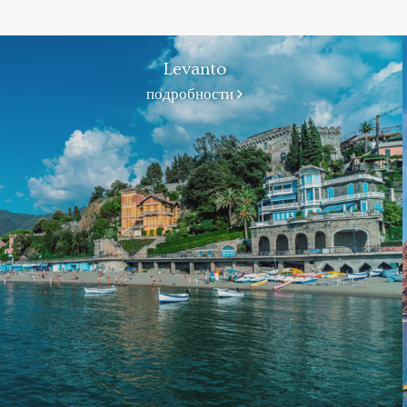
Levanto
подробности