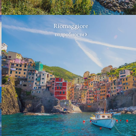
Riomaggiore
подробности